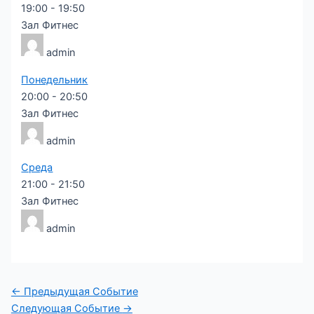
19:00
-
19:50
Зал Фитнес
admin
Понедельник
20:00
-
20:50
Зал Фитнес
admin
Среда
21:00
-
21:50
Зал Фитнес
admin
←
Предыдущая Событие
Следующая Событие
→