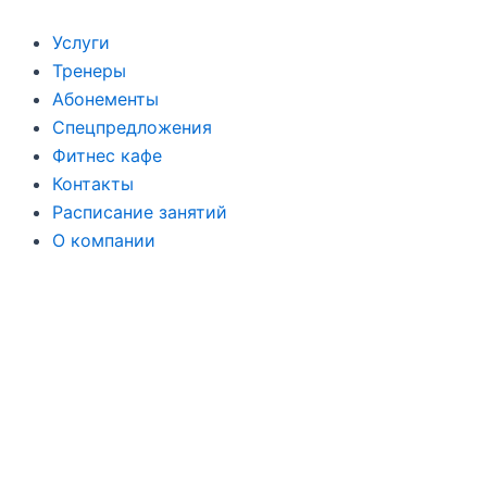
Перейти
к
Услуги
содержимому
Тренеры
Абонементы
Спецпредложения
Фитнес кафе
Контакты
Расписание занятий
О компании