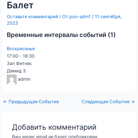
Балет
Оставьте комментарий
/ От
poo-adm1
/
11 сентября,
2023
Временные интервалы событий (1)
Воскресенье
17:00
-
18:30
Зал Фитнес
Демид З.
admin
←
Предыдущая Событие
Следующая Событие
→
Добавить комментарий
Ваш адрес email не будет опубликован.