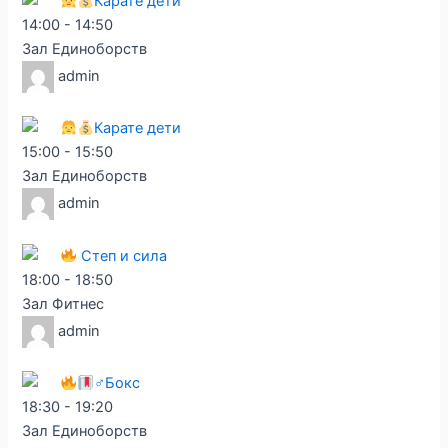
Карате дети
14:00
-
14:50
Зал Единоборств
admin
Карате дети
15:00
-
15:50
Зал Единоборств
admin
Степ и сила
18:00
-
18:50
Зал Фитнес
admin
♂Бокс
18:30
-
19:20
Зал Единоборств