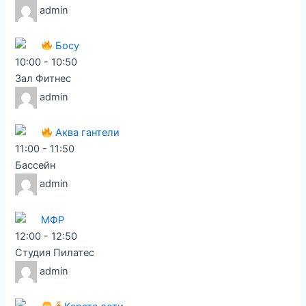
admin
Босу
10:00
-
10:50
Зал Фитнес
admin
Аква гантели
11:00
-
11:50
Бассейн
admin
МФР
12:00
-
12:50
Студия Пилатес
admin