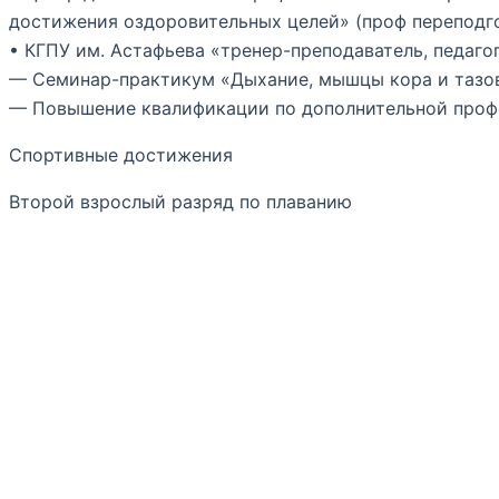
достижения оздоровительных целей» (проф переподг
• КГПУ им. Астафьева «тренер-преподаватель, педаго
— Семинар-практикум «Дыхание, мышцы кора и тазов
— Повышение квалификации по дополнительной профе
Спортивные достижения
Второй взрослый разряд по плаванию