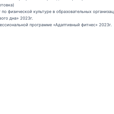
отовка)
г по физической культуре в образовательных организа
ого дна» 2023г.
ссиональной программе «Адаптивный фитнес» 2023г.