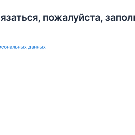
язаться, пожалуйста, запо
ерсональных данных