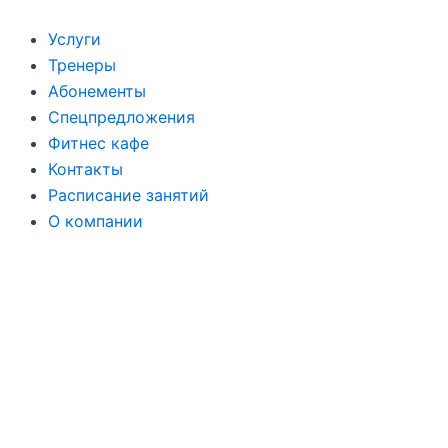
Перейти
к
Услуги
содержимому
Тренеры
Абонементы
Спецпредложения
Фитнес кафе
Контакты
Расписание занятий
О компании