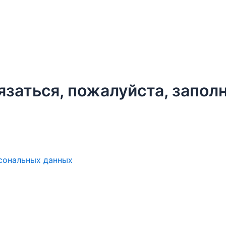
язаться, пожалуйста, запо
рсональных данных