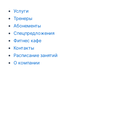
Перейти
к
Услуги
содержимому
Тренеры
Абонементы
Спецпредложения
Фитнес кафе
Контакты
Расписание занятий
О компании