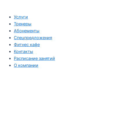
Перейти
к
Услуги
содержимому
Тренеры
Абонементы
Спецпредложения
Фитнес кафе
Контакты
Расписание занятий
О компании