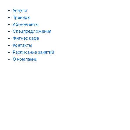
Перейти
к
Услуги
содержимому
Тренеры
Абонементы
Спецпредложения
Фитнес кафе
Контакты
Расписание занятий
О компании