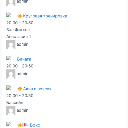
admin
Круговая тренировка
20:00
-
20:50
Зал Фитнес
Анастасия Т.
admin
Бачата
20:00
-
20:50
admin
Аква в поясах
20:00
-
20:50
Бассейн
admin
♂Бокс