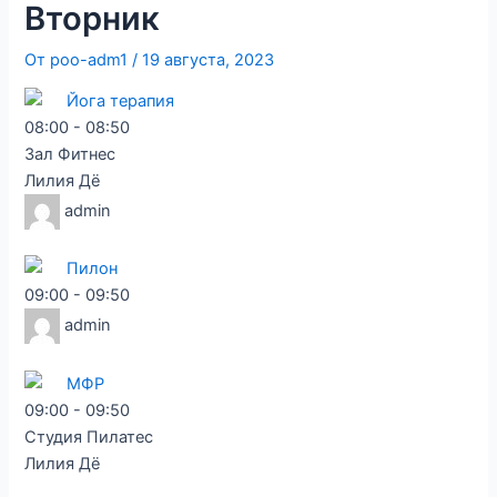
Вторник
От
poo-adm1
/
19 августа, 2023
Йога терапия
08:00
-
08:50
Зал Фитнес
Лилия Дё
admin
Пилон
09:00
-
09:50
admin
МФР
09:00
-
09:50
Студия Пилатес
Лилия Дё