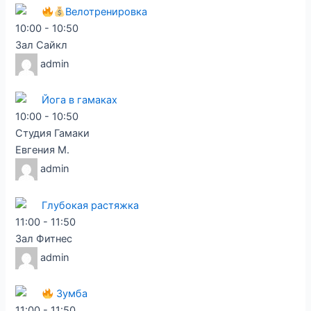
Велотренировка
10:00
-
10:50
Зал Сайкл
admin
Йога в гамаках
10:00
-
10:50
Студия Гамаки
Евгения М.
admin
Глубокая растяжка
11:00
-
11:50
Зал Фитнес
admin
Зумба
11:00
-
11:50